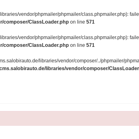
braries/vendor/phpmailer/phpmailer/class.phpmailer.php): fail
dor/composer/ClassLoader.php
on line
571
braries/vendor/phpmailer/phpmailer/class.phpmailer.php): fail
dor/composer/ClassLoader.php
on line
571
s.salobirauto.de/libraries/vendor/composer/../phpmailer/phpmail
ms.salobirauto.de/libraries/vendor/composer/ClassLoade