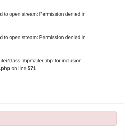
ed to open stream: Permission denied in
ed to open stream: Permission denied in
er/class.phpmailer.php' for inclusion
r.php
on line
571